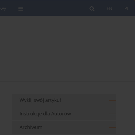
owy
EN
PL
Wyślij swój artykuł
Instrukcje dla Autorów
Archiwum