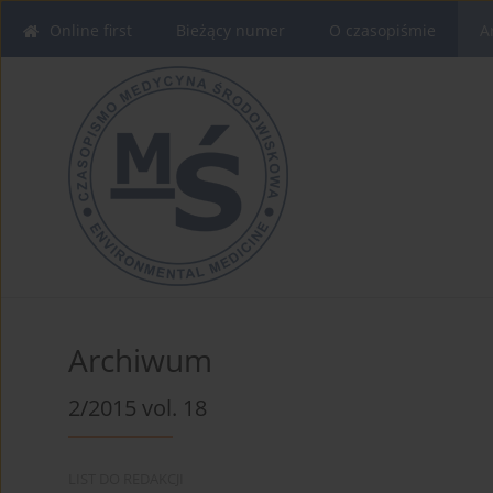
Online first
Bieżący numer
O czasopiśmie
A
Archiwum
2/2015 vol. 18
LIST DO REDAKCJI