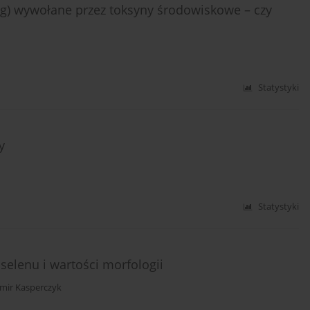
ng) wywołane przez toksyny środowiskowe – czy
Statystyki
y
Statystyki
selenu i wartości morfologii
mir Kasperczyk