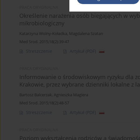
PRACA ORYGINALNA
Określenie narażenia osób biegających w wy
mikrobiologiczny
Katarzyna Wolny-Koładka
,
Magdalena Szatan
Med Srod. 2015;18(2):39-47
Streszczenie
Artykuł
(PDF)
PRACA ORYGINALNA
Informowanie o środowiskowym ryzyku dla zd
Krakowie, przez wybrane dzienniki lokalne z l
Bartosz Balcerzak
,
Agnieszka Magiera
Med Srod. 2015;18(2):48-57
Streszczenie
Artykuł
(PDF)
PRACA ORYGINALNA
Poziom wykształcenia rodziców a świadomość