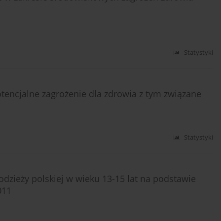
Statystyki
tencjalne zagrożenie dla zdrowia z tym związane
Statystyki
zieży polskiej w wieku 13-15 lat na podstawie
011