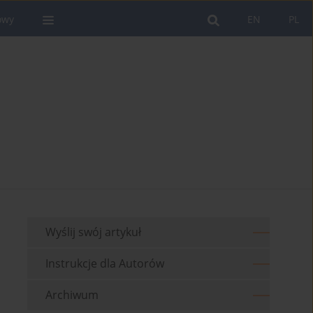
owy
EN
PL
Wyślij swój artykuł
Instrukcje dla Autorów
Archiwum