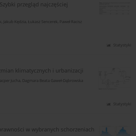
zybki przegląd najczęściej
k
,
Jakub Kędzia
,
Łukasz Sencerek
,
Paweł Racisz
Statystyki
mian klimatycznych i urbanizacji
acper Jucha
,
Dagmara Beata Gaweł-Dąbrowska
Statystyki
sprawności w wybranych schorzeniach