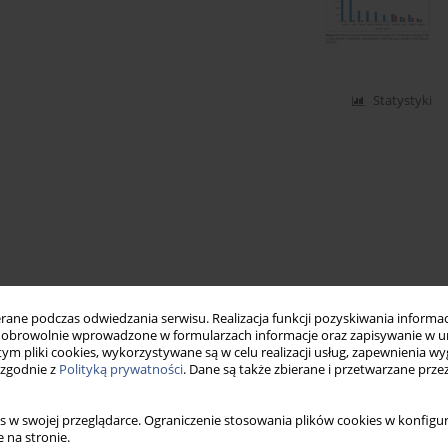
Statystyki
ne podczas odwiedzania serwisu. Realizacja funkcji pozyskiwania informacj
obrowolnie wprowadzone w formularzach informacje oraz zapisywanie w u
 tym pliki cookies, wykorzystywane są w celu realizacji usług, zapewnienia 
 zgodnie z
Polityką prywatności
. Dane są także zbierane i przetwarzane prze
s w swojej przeglądarce. Ograniczenie stosowania plików cookies w konfigur
 na stronie.