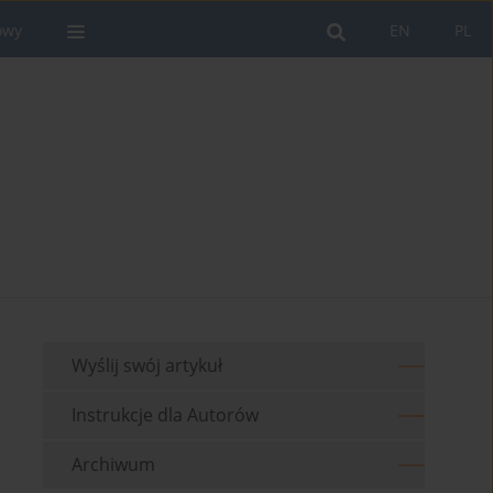
owy
EN
PL
Wyślij swój artykuł
Instrukcje dla Autorów
Archiwum