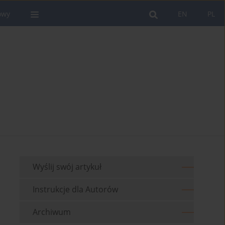
owy
EN
PL
Wyślij swój artykuł
Instrukcje dla Autorów
Archiwum