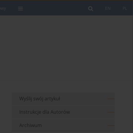
owy
EN
PL
Wyślij swój artykuł
Instrukcje dla Autorów
Archiwum