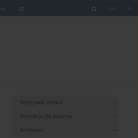
owy
EN
PL
Wyślij swój artykuł
Instrukcje dla Autorów
Archiwum