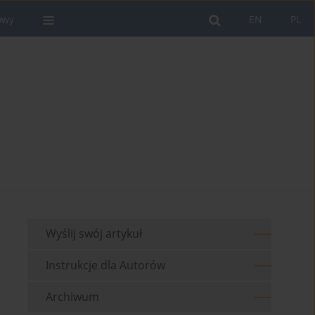
owy
EN
PL
Wyślij swój artykuł
Instrukcje dla Autorów
Archiwum