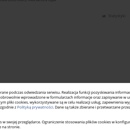
Statystyki
ne podczas odwiedzania serwisu. Realizacja funkcji pozyskiwania informacj
obrowolnie wprowadzone w formularzach informacje oraz zapisywanie w u
 tym pliki cookies, wykorzystywane są w celu realizacji usług, zapewnienia 
 zgodnie z
Polityką prywatności
. Dane są także zbierane i przetwarzane prze
s w swojej przeglądarce. Ograniczenie stosowania plików cookies w konfigur
 na stronie.