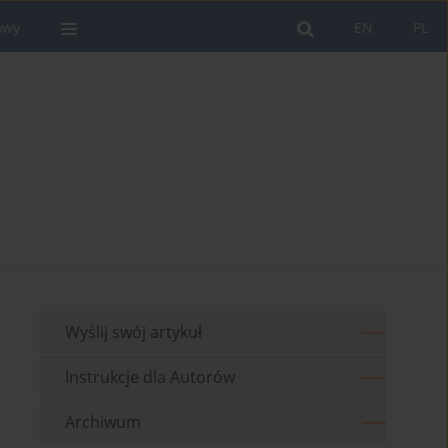
owy
EN
PL
Wyślij swój artykuł
Instrukcje dla Autorów
Archiwum