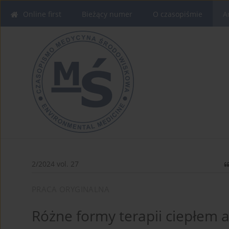
Online first
Bieżący numer
O czasopiśmie
A
2/2024 vol. 27
PRACA ORYGINALNA
Różne formy terapii ciepłem a