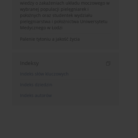
wiedzy o zakażeniach układu moczowego w
wybranej populacji pielęgniarek i
położnych oraz studentek wydziału
pielęgniarstwa i położnictwa Uniwersytetu
Medycznego w Łodzi
Palenie tytoniu a jakość życia
Indeksy
Indeks słów kluczowych
Indeks dziedzin
Indeks autorów