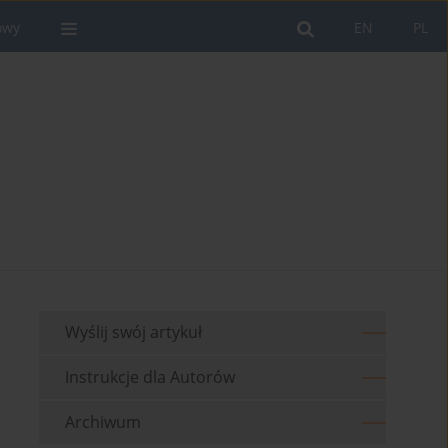
owy
EN
PL
Wyślij swój artykuł
Instrukcje dla Autorów
Archiwum