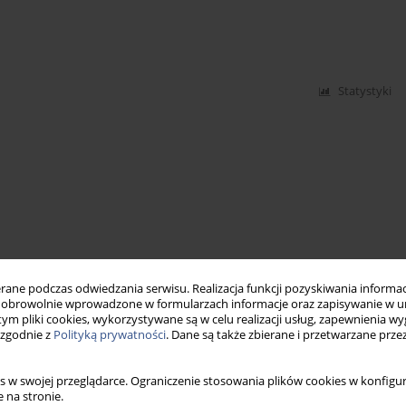
Statystyki
ne podczas odwiedzania serwisu. Realizacja funkcji pozyskiwania informacj
obrowolnie wprowadzone w formularzach informacje oraz zapisywanie w u
 tym pliki cookies, wykorzystywane są w celu realizacji usług, zapewnienia 
 zgodnie z
Polityką prywatności
. Dane są także zbierane i przetwarzane prze
s w swojej przeglądarce. Ograniczenie stosowania plików cookies w konfigur
 na stronie.