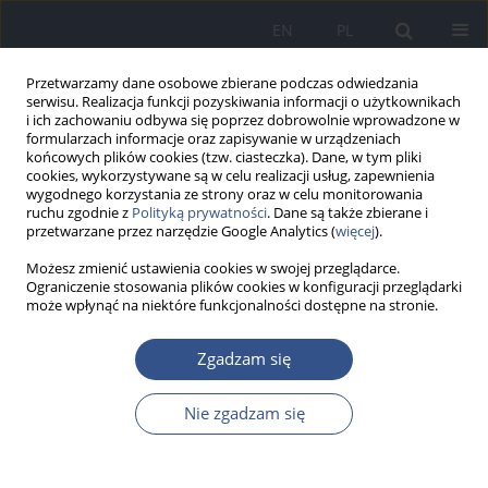
EN
PL
Przetwarzamy dane osobowe zbierane podczas odwiedzania
serwisu. Realizacja funkcji pozyskiwania informacji o użytkownikach
i ich zachowaniu odbywa się poprzez dobrowolnie wprowadzone w
formularzach informacje oraz zapisywanie w urządzeniach
końcowych plików cookies (tzw. ciasteczka). Dane, w tym pliki
cookies, wykorzystywane są w celu realizacji usług, zapewnienia
wygodnego korzystania ze strony oraz w celu monitorowania
ruchu zgodnie z
Polityką prywatności
. Dane są także zbierane i
przetwarzane przez narzędzie Google Analytics (
więcej
).
Możesz zmienić ustawienia cookies w swojej przeglądarce.
Ograniczenie stosowania plików cookies w konfiguracji przeglądarki
może wpłynąć na niektóre funkcjonalności dostępne na stronie.
Słowo kluczowe
joduria
Zgadzam się
Nie zgadzam się
PRACA ORYGINALNA
Ocena jodurii u studentek wydziału
farmaceutycznego