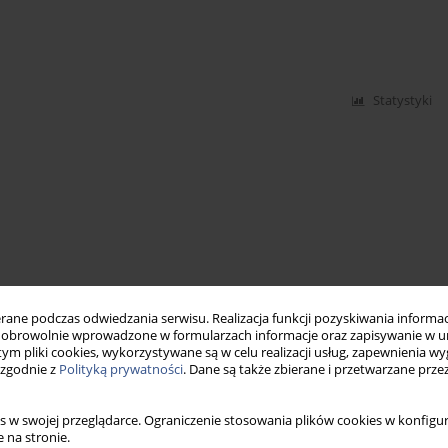
Statystyki
ne podczas odwiedzania serwisu. Realizacja funkcji pozyskiwania informacj
obrowolnie wprowadzone w formularzach informacje oraz zapisywanie w u
 tym pliki cookies, wykorzystywane są w celu realizacji usług, zapewnienia 
 zgodnie z
Polityką prywatności
. Dane są także zbierane i przetwarzane prze
s w swojej przeglądarce. Ograniczenie stosowania plików cookies w konfigur
 na stronie.