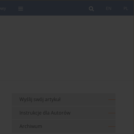
owy
EN
PL
Wyślij swój artykuł
Instrukcje dla Autorów
Archiwum