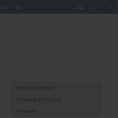
owy
EN
PL
Wyślij swój artykuł
Instrukcje dla Autorów
Archiwum