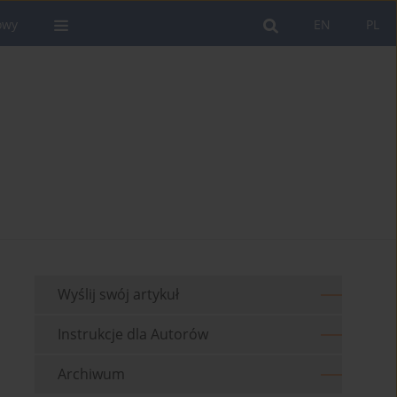
owy
EN
PL
Wyślij swój artykuł
Instrukcje dla Autorów
Archiwum