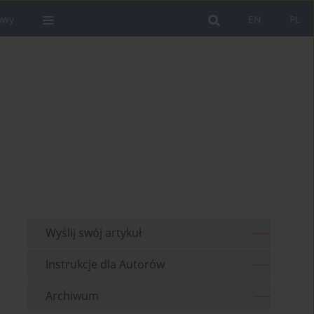
owy
EN
PL
Wyślij swój artykuł
Instrukcje dla Autorów
Archiwum