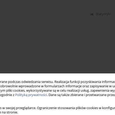
Statystyki
ne podczas odwiedzania serwisu. Realizacja funkcji pozyskiwania informacj
obrowolnie wprowadzone w formularzach informacje oraz zapisywanie w u
 tym pliki cookies, wykorzystywane są w celu realizacji usług, zapewnienia 
 zgodnie z
Polityką prywatności
. Dane są także zbierane i przetwarzane prze
s w swojej przeglądarce. Ograniczenie stosowania plików cookies w konfigur
 na stronie.