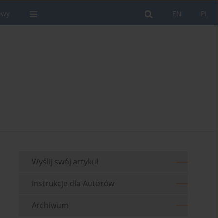
owy
EN
PL
Wyślij swój artykuł
Instrukcje dla Autorów
Archiwum