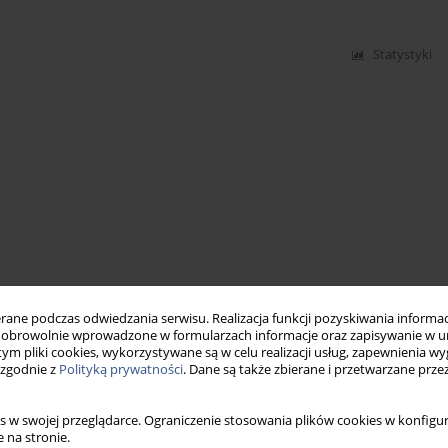
Statystyki
ne podczas odwiedzania serwisu. Realizacja funkcji pozyskiwania informacj
obrowolnie wprowadzone w formularzach informacje oraz zapisywanie w u
 tym pliki cookies, wykorzystywane są w celu realizacji usług, zapewnienia 
 zgodnie z
Polityką prywatności
. Dane są także zbierane i przetwarzane prze
s w swojej przeglądarce. Ograniczenie stosowania plików cookies w konfigur
 na stronie.