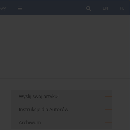
owy
EN
PL
Wyślij swój artykuł
Instrukcje dla Autorów
Archiwum