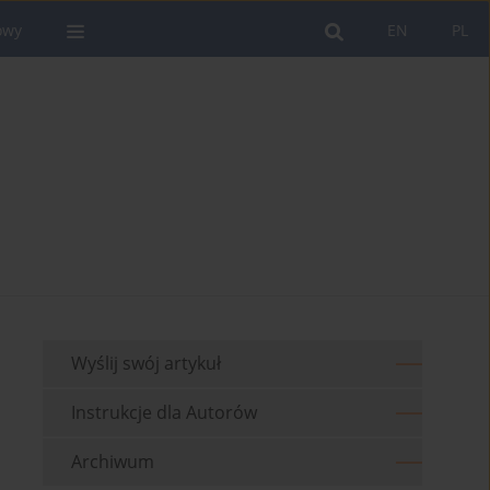
owy
EN
PL
Wyślij swój artykuł
Instrukcje dla Autorów
Archiwum