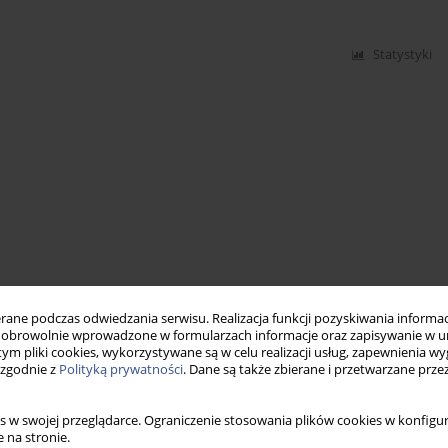
Statystyki
ne podczas odwiedzania serwisu. Realizacja funkcji pozyskiwania informacj
obrowolnie wprowadzone w formularzach informacje oraz zapisywanie w u
 tym pliki cookies, wykorzystywane są w celu realizacji usług, zapewnienia 
 zgodnie z
Polityką prywatności
. Dane są także zbierane i przetwarzane prze
s w swojej przeglądarce. Ograniczenie stosowania plików cookies w konfigur
 na stronie.