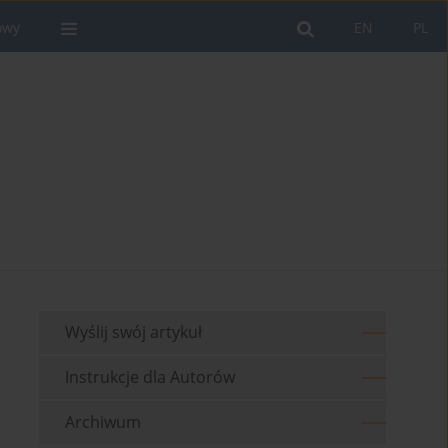
owy
EN
PL
Wyślij swój artykuł
Instrukcje dla Autorów
Archiwum