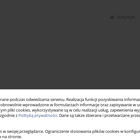
Statystyki
ne podczas odwiedzania serwisu. Realizacja funkcji pozyskiwania informacj
obrowolnie wprowadzone w formularzach informacje oraz zapisywanie w u
 tym pliki cookies, wykorzystywane są w celu realizacji usług, zapewnienia 
 zgodnie z
Polityką prywatności
. Dane są także zbierane i przetwarzane prze
s w swojej przeglądarce. Ograniczenie stosowania plików cookies w konfigur
 na stronie.