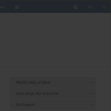
owy
EN
PL
Wyślij swój artykuł
Instrukcje dla Autorów
Archiwum