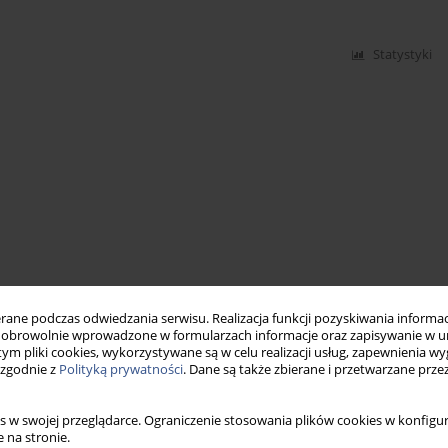
Statystyki
ne podczas odwiedzania serwisu. Realizacja funkcji pozyskiwania informacj
obrowolnie wprowadzone w formularzach informacje oraz zapisywanie w u
 tym pliki cookies, wykorzystywane są w celu realizacji usług, zapewnienia 
 zgodnie z
Polityką prywatności
. Dane są także zbierane i przetwarzane prze
s w swojej przeglądarce. Ograniczenie stosowania plików cookies w konfigur
 na stronie.