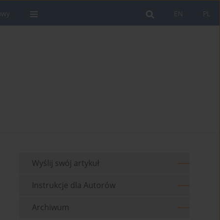
owy
EN
PL
Wyślij swój artykuł
Instrukcje dla Autorów
Archiwum