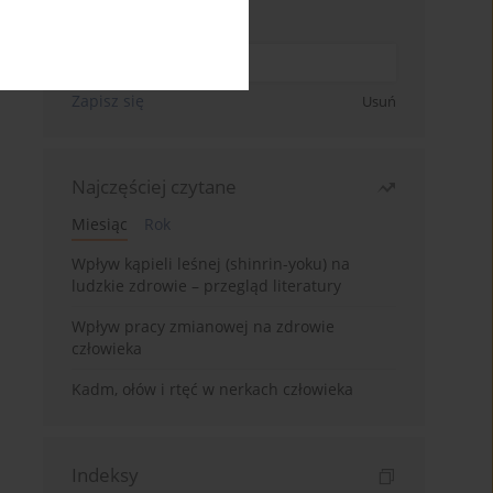
Wpisz swój adres email
Zapisz się
Usuń
Najczęściej czytane
Miesiąc
Rok
Wpływ kąpieli leśnej (shinrin-yoku) na
ludzkie zdrowie – przegląd literatury
Wpływ pracy zmianowej na zdrowie
człowieka
Kadm, ołów i rtęć w nerkach człowieka
Indeksy