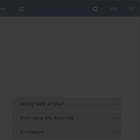
owy
EN
PL
Wyślij swój artykuł
Instrukcje dla Autorów
Archiwum