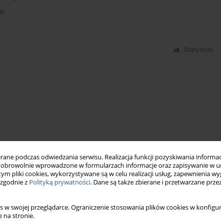
ki
Statystyki
ne podczas odwiedzania serwisu. Realizacja funkcji pozyskiwania informacj
obrowolnie wprowadzone w formularzach informacje oraz zapisywanie w u
 tym pliki cookies, wykorzystywane są w celu realizacji usług, zapewnienia 
 zgodnie z
Polityką prywatności
. Dane są także zbierane i przetwarzane prze
s w swojej przeglądarce. Ograniczenie stosowania plików cookies w konfigur
 na stronie.