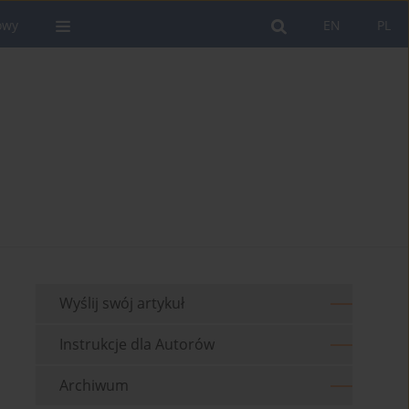
owy
EN
PL
Wyślij swój artykuł
Instrukcje dla Autorów
Archiwum