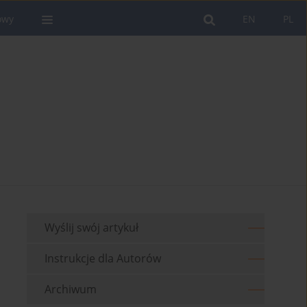
owy
EN
PL
Wyślij swój artykuł
Instrukcje dla Autorów
Archiwum