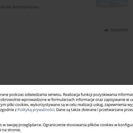
 Huda
,
Andrzej Faryna
Statystyki
ne podczas odwiedzania serwisu. Realizacja funkcji pozyskiwania informacj
obrowolnie wprowadzone w formularzach informacje oraz zapisywanie w u
 tym pliki cookies, wykorzystywane są w celu realizacji usług, zapewnienia 
 zgodnie z
Polityką prywatności
. Dane są także zbierane i przetwarzane prze
s w swojej przeglądarce. Ograniczenie stosowania plików cookies w konfigur
 na stronie.