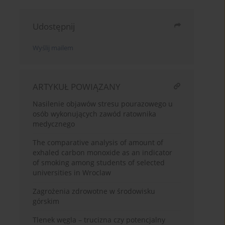
Udostępnij
Wyślij mailem
ARTYKUŁ POWIĄZANY
Nasilenie objawów stresu pourazowego u
osób wykonujących zawód ratownika
medycznego
The comparative analysis of amount of
exhaled carbon monoxide as an indicator
of smoking among students of selected
universities in Wroclaw
Zagrożenia zdrowotne w środowisku
górskim
Tlenek węgla – trucizna czy potencjalny