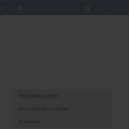
owy
EN
PL
Wyślij swój artykuł
Instrukcje dla Autorów
Archiwum