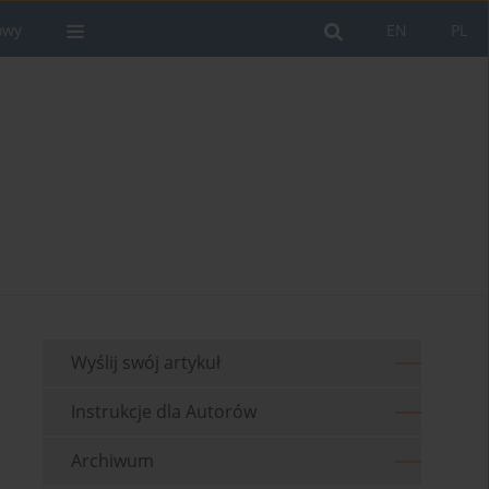
owy
EN
PL
Wyślij swój artykuł
Instrukcje dla Autorów
Archiwum