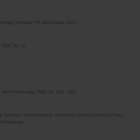
chologii Zdrowia PTP, Warszawa, 2007.
2005. Nr 12.
.
 Socil Psychology 1983: 43, 839 – 850.
ze stresem i dobrostanem. Centralny Instytut Ochrony Pracy,
blikowany).