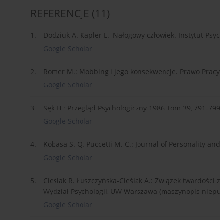
REFERENCJE
(11)
1.
Dodziuk A. Kapler L.: Nałogowy człowiek. Instytut Psy
Google Scholar
2.
Romer M.: Mobbing i jego konsekwencje. Prawo Pracy 
Google Scholar
3.
Sęk H.: Przegląd Psychologiczny 1986, tom 39, 791-799
Google Scholar
4.
Kobasa S. Q. Puccetti M. C.: Journal of Personality and
Google Scholar
5.
Cieślak R. Łuszczyńska-Cieślak A.: Związek twardości 
Wydział Psychologii, UW Warszawa (maszynopis niepu
Google Scholar