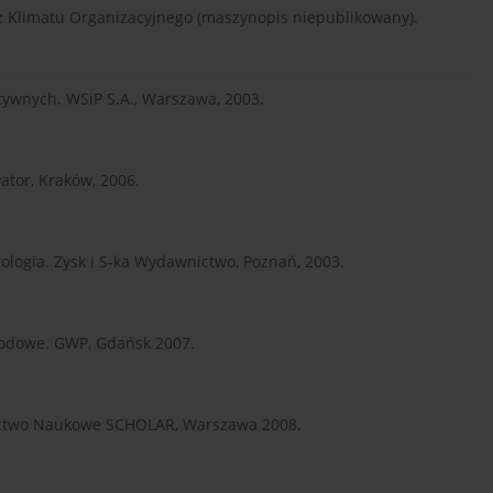
iusz Klimatu Organizacyjnego (maszynopis niepublikowany).
tywnych. WSiP S.A., Warszawa, 2003.
tor, Kraków, 2006.
tologia. Zysk i S-ka Wydawnictwo, Poznań, 2003.
awodowe. GWP, Gdańsk 2007.
wnictwo Naukowe SCHOLAR, Warszawa 2008.